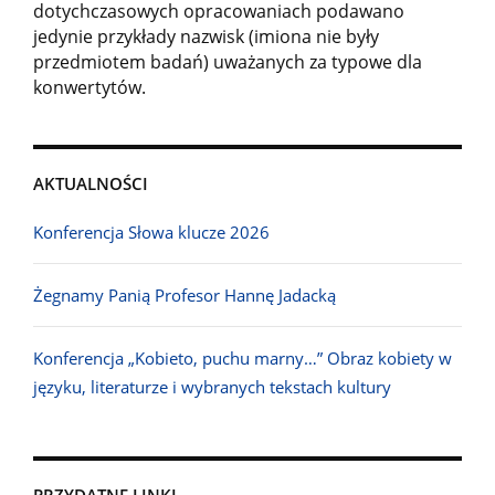
dotychczasowych opracowaniach podawano
jedynie przykłady nazwisk (imiona nie były
przedmiotem badań) uważanych za typowe dla
konwertytów.
AKTUALNOŚCI
Konferencja Słowa klucze 2026
Żegnamy Panią Profesor Hannę Jadacką
Konferencja „Kobieto, puchu marny…” Obraz kobiety w
języku, literaturze i wybranych tekstach kultury