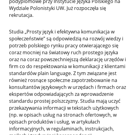
podyplomowe przy Instytucie Języka Polskiego na
Wydziale Polonistyki UW. Już rozpoczęła się
rekrutacja.
Studia „Prosty język i efektywna komunikacja w
społeczeństwie” są odpowiedzią na rozwój wiedzy i
potrzeb polskiego rynku pracy otwierającego się
coraz mocniej na światowy ruch prostego języka
oraz na coraz powszechniejszą deklarację urzędów i
firm co do respektowania w komunikacji z klientami
standardów plain language. Z tym związane jest
również rosnące społeczne zapotrzebowanie na
konsultantów językowych w urzędach i firmach oraz
ekspertów odpowiadających za wprowadzenie
standardu prostej polszczyzny. Studia mają uczyć
przekazywania informacji w tekstach użytkowych
(np. w opisach usług na stronach ofertowych, w
opisach produktów i usług, w artykułach
informacyjnych, w regulaminach, instrukcjach,