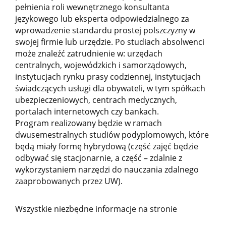
pełnienia roli wewnętrznego konsultanta
językowego lub eksperta odpowiedzialnego za
wprowadzenie standardu prostej polszczyzny w
swojej firmie lub urzędzie. Po studiach absolwenci
może znaleźć zatrudnienie w: urzędach
centralnych, wojewódzkich i samorządowych,
instytucjach rynku prasy codziennej, instytucjach
świadczących usługi dla obywateli, w tym spółkach
ubezpieczeniowych, centrach medycznych,
portalach internetowych czy bankach.
Program realizowany będzie w ramach
dwusemestralnych studiów podyplomowych, które
będą miały formę hybrydową (część zajęć będzie
odbywać się stacjonarnie, a część – zdalnie z
wykorzystaniem narzędzi do nauczania zdalnego
zaaprobowanych przez UW).
Wszystkie niezbędne informacje na stronie