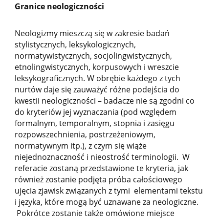
Granice neologiczności
Neologizmy mieszczą się w zakresie badań
stylistycznych, leksykologicznych,
normatywistycznych, socjolingwistycznych,
etnolingwistycznych, korpusowych i wreszcie
leksykograficznych. W obrębie każdego z tych
nurtów daje się zauważyć różne podejścia do
kwestii neologiczności – badacze nie są zgodni co
do kryteriów jej wyznaczania (pod względem
formalnym, temporalnym, stopnia i zasięgu
rozpowszechnienia, postrzeżeniowym,
normatywnym itp.), z czym się wiąże
niejednoznaczność i nieostrość terminologii. W
referacie zostaną przedstawione te kryteria, jak
również zostanie podjęta próba całościowego
ujęcia zjawisk związanych z tymi elementami tekstu
i języka, które mogą być uznawane za neologiczne.
Pokrótce zostanie także omówione miejsce