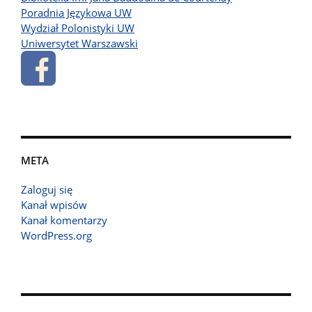
Poradnia Językowa UW
Wydział Polonistyki UW
Uniwersytet Warszawski
META
Zaloguj się
Kanał wpisów
Kanał komentarzy
WordPress.org