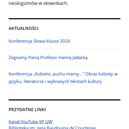
neologizmów w słownikach.
AKTUALNOŚCI
Konferencja Słowa klucze 2026
Żegnamy Panią Profesor Hannę Jadacką
Konferencja „Kobieto, puchu marny…” Obraz kobiety w
języku, literaturze i wybranych tekstach kultury
PRZYDATNE LINKI
Kanał YouTube IJP UW
Biblioteka im. Jana Baudouina de Courtenay