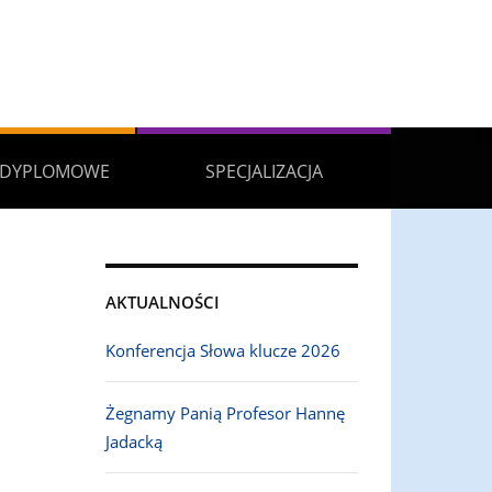
ODYPLOMOWE
SPECJALIZACJA
AKTUALNOŚCI
Konferencja Słowa klucze 2026
Żegnamy Panią Profesor Hannę
Jadacką