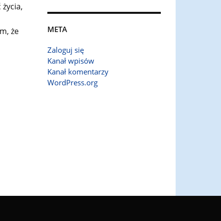
życia,
META
ym, że
Zaloguj się
Kanał wpisów
Kanał komentarzy
WordPress.org